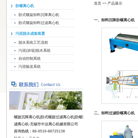
首页
>>
产品展示
卧螺离心机
卧式螺旋卸料沉降离心机
一、卸料沉降卧螺离心机
卧式螺旋卸料过滤离心机
污泥脱水成套装置
脱水系统工艺流程
污泥(浓缩)脱水系统
自动控制系统
污泥输送系统
二、卸料过滤卧螺离心机
螺旋沉降离心机|卧式螺旋过滤离心机|卧螺过
滤离心机-无锡市中达离心机械有限公司
咨询热线：86-0510-88725138