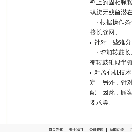
壁上的固相颗
螺旋无残留潜
· 根据操作
接长缝网。
针对一些难分
· 增加转鼓长
变转鼓锥段半锥
对离心机技术
定。另外，针
配。因此，顾
要求等。
首页导航
关于我们
公司资质
新闻动态