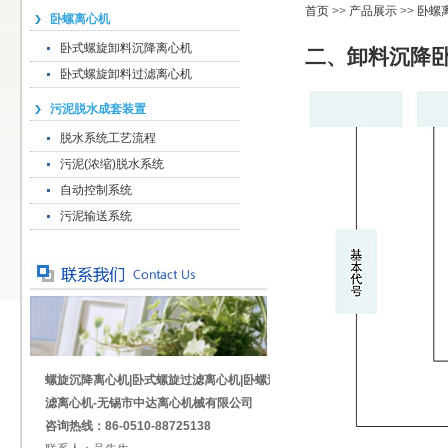
首页
>>
产品展示
>>
卧螺
卧螺离心机
卧式螺旋卸料沉降离心机
二、卸料沉降
卧式螺旋卸料过滤离心机
污泥脱水成套装置
脱水系统工艺流程
污泥(浓缩)脱水系统
自动控制系统
污泥输送系统
螺旋沉降离心机|卧式螺旋过滤离心机|卧螺过
滤离心机-无锡市中达离心机械有限公司
咨询热线：86-0510-88725138