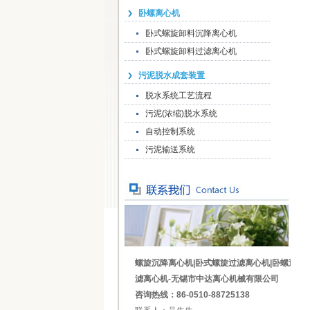
卧螺离心机
卧式螺旋卸料沉降离心机
卧式螺旋卸料过滤离心机
污泥脱水成套装置
脱水系统工艺流程
污泥(浓缩)脱水系统
自动控制系统
污泥输送系统
螺旋沉降离心机|卧式螺旋过滤离心机|卧螺过
滤离心机-无锡市中达离心机械有限公司
咨询热线：86-0510-88725138