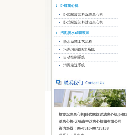
卧螺离心机
卧式螺旋卸料沉降离心机
卧式螺旋卸料过滤离心机
污泥脱水成套装置
脱水系统工艺流程
污泥(浓缩)脱水系统
自动控制系统
污泥输送系统
螺旋沉降离心机|卧式螺旋过滤离心机|卧螺过
滤离心机-无锡市中达离心机械有限公司
咨询热线：86-0510-88725138